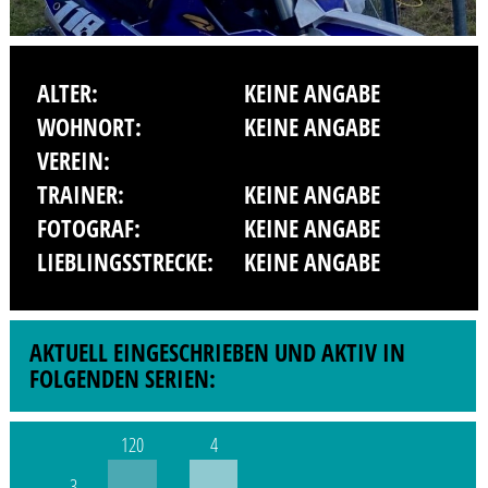
ALTER:
KEINE ANGABE
WOHNORT:
KEINE ANGABE
VEREIN:
TRAINER:
KEINE ANGABE
FOTOGRAF:
KEINE ANGABE
LIEBLINGSSTRECKE:
KEINE ANGABE
AKTUELL EINGESCHRIEBEN UND AKTIV IN
FOLGENDEN SERIEN:
120
4
3