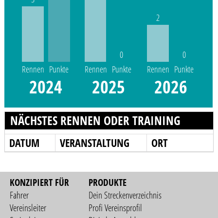
2
0
0
Rennen
Punkte
Rennen
Punkte
Rennen
Punkte
2024
2025
2026
NÄCHSTES RENNEN ODER TRAINING
DATUM
VERANSTALTUNG
ORT
KONZIPIERT FÜR
PRODUKTE
Fahrer
Dein Streckenverzeichnis
Vereinsleiter
Profi Vereinsprofil