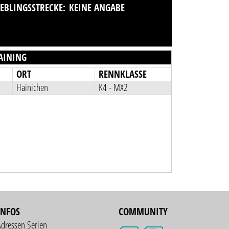
IEBLINGSSTRECKE:
KEINE ANGABE
AINING
ORT
RENNKLASSE
Hainichen
K4 - MX2
INFOS
COMMUNITY
Adressen Serien