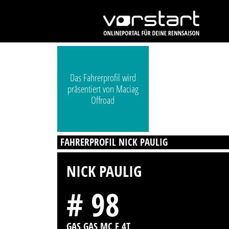
Das Fahrerprofil wird
präsentiert von Maciag
Offroad
FAHRERPROFIL NICK PAULIG
NICK PAULIG
# 98
GAS GAS MC F 4T