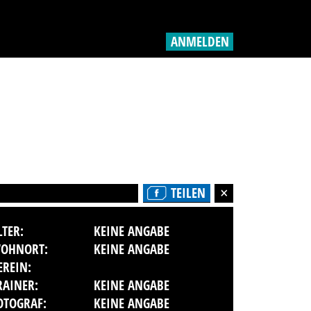
ANMELDEN
TEILEN
LTER:
KEINE ANGABE
OHNORT:
KEINE ANGABE
EREIN:
RAINER:
KEINE ANGABE
OTOGRAF:
KEINE ANGABE