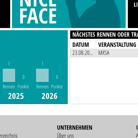
L
NÄCHSTES RENNEN ODER TR
DATUM
VERANSTALTUNG
23.08.2026
MXSA
1
1
0
0
Rennen
Punkte
Rennen
Punkte
2025
2026
UNTERNEHMEN
erzeichnis
Über uns