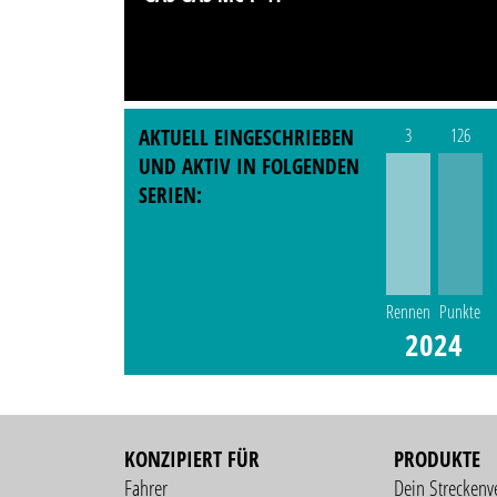
AKTUELL EINGESCHRIEBEN
3
126
UND AKTIV IN FOLGENDEN
SERIEN:
Rennen
Punkte
2024
KONZIPIERT FÜR
PRODUKTE
Fahrer
Dein Streckenv