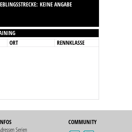
IEBLINGSSTRECKE:
KEINE ANGABE
AINING
ORT
RENNKLASSE
INFOS
COMMUNITY
Adressen Serien