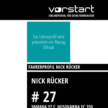
Das Fahrerprofil wird
präsentiert von Maciag
Offroad
FAHRERPROFIL NICK RÜCKER
NICK RÜCKER
# 27
YAMAHA YZ F, HUSQVARNA FC 350