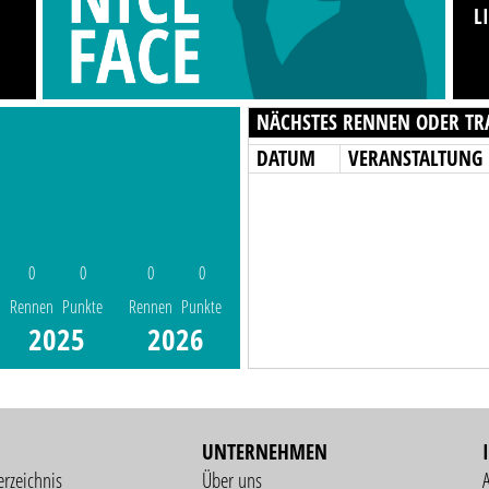
L
NÄCHSTES RENNEN ODER TR
DATUM
VERANSTALTUNG
0
0
0
0
Rennen
Punkte
Rennen
Punkte
2025
2026
UNTERNEHMEN
erzeichnis
Über uns