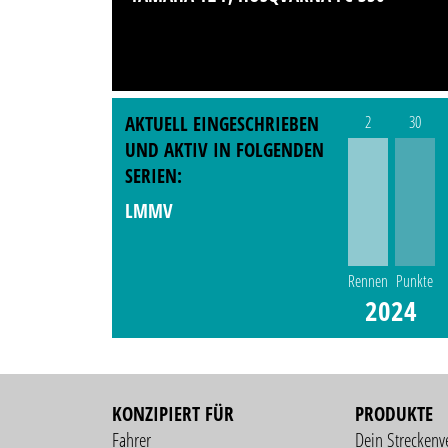
AKTUELL EINGESCHRIEBEN
2
30
UND AKTIV IN FOLGENDEN
SERIEN:
LMMV
Rennen
Punkte
2024
KONZIPIERT FÜR
PRODUKTE
Fahrer
Dein Streckenv