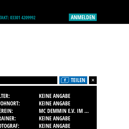
ANMELDEN
AKT: 03301 4209992
TEILEN
LTER:
KEINE ANGABE
OHNORT:
KEINE ANGABE
EREIN:
MC DEMMIN E.V. IM ADAC
RAINER:
KEINE ANGABE
OTOGRAF:
KEINE ANGABE