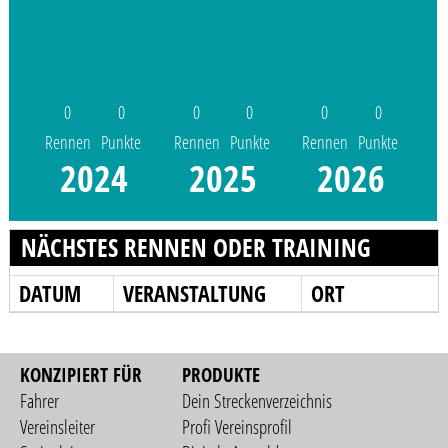
0
0
0
0
0
0
Rennen
Punkte
Rennen
Punkte
Rennen
Punkte
2024
2025
2026
NÄCHSTES RENNEN ODER TRAINING
DATUM
VERANSTALTUNG
ORT
KONZIPIERT FÜR
PRODUKTE
Fahrer
Dein Streckenverzeichnis
Vereinsleiter
Profi Vereinsprofil