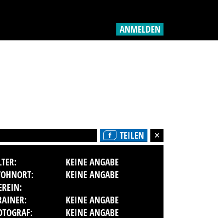
ANMELDEN
TEILEN
LTER:
KEINE ANGABE
OHNORT:
KEINE ANGABE
EREIN:
RAINER:
KEINE ANGABE
OTOGRAF:
KEINE ANGABE