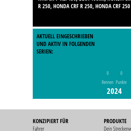
R 250, HONDA CRF R 250, HONDA CRF 250
AKTUELL EINGESCHRIEBEN
UND AKTIV IN FOLGENDEN
SERIEN:
0
0
Rennen
Punkte
2024
KONZIPIERT FÜR
PRODUKTE
Fahrer
Dein Streckenv