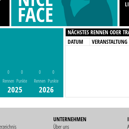
L
NÄCHSTES RENNEN ODER TR
DATUM
VERANSTALTUNG
0
0
0
0
Rennen
Punkte
Rennen
Punkte
2025
2026
UNTERNEHMEN
erzeichnis
Über uns