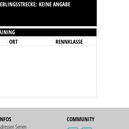
IEBLINGSSTRECKE:
KEINE ANGABE
AINING
ORT
RENNKLASSE
INFOS
COMMUNITY
Adressen Serien