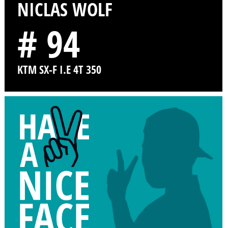
NICLAS WOLF
# 94
KTM SX-F I.E 4T 350