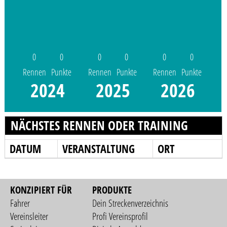
0
0
0
0
0
0
Rennen
Punkte
Rennen
Punkte
Rennen
Punkte
2024
2025
2026
NÄCHSTES RENNEN ODER TRAINING
DATUM
VERANSTALTUNG
ORT
KONZIPIERT FÜR
PRODUKTE
Fahrer
Dein Streckenverzeichnis
Vereinsleiter
Profi Vereinsprofil