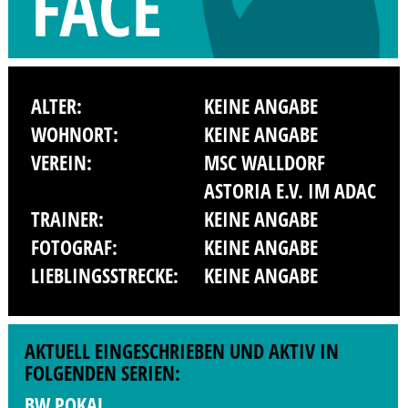
ALTER:
KEINE ANGABE
WOHNORT:
KEINE ANGABE
VEREIN:
MSC WALLDORF
ASTORIA E.V. IM ADAC
TRAINER:
KEINE ANGABE
FOTOGRAF:
KEINE ANGABE
LIEBLINGSSTRECKE:
KEINE ANGABE
AKTUELL EINGESCHRIEBEN UND AKTIV IN
FOLGENDEN SERIEN:
BW POKAL