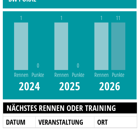
1
1
1
11
0
0
Rennen
Punkte
Rennen
Punkte
Rennen
Punkte
2024
2025
2026
NÄCHSTES RENNEN ODER TRAINING
DATUM
VERANSTALTUNG
ORT