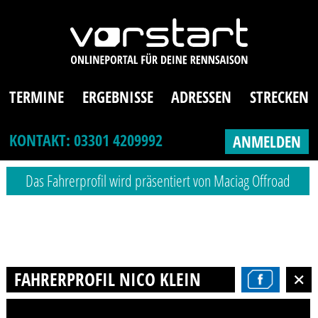
TERMINE
ERGEBNISSE
ADRESSEN
STRECKEN
KONTAKT: 03301 4209992
ANMELDEN
Das Fahrerprofil wird präsentiert von Maciag Offroad
FAHRERPROFIL NICO KLEIN