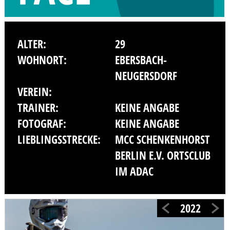
ALTER:
29
WOHNORT:
EBERSBACH-
NEUGERSDORF
VEREIN:
TRAINER:
KEINE ANGABE
FOTOGRAF:
KEINE ANGABE
LIEBLINGSSTRECKE:
MCC SCHENKENHORST
BERLIN E.V. ORTSCLUB
IM ADAC
2022