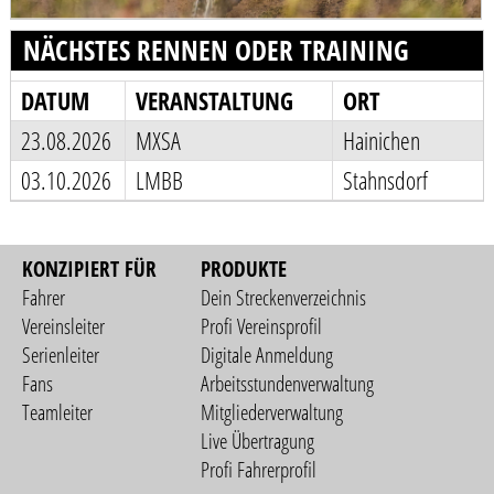
NÄCHSTES RENNEN ODER TRAINING
DATUM
VERANSTALTUNG
ORT
23.08.2026
MXSA
Hainichen
03.10.2026
LMBB
Stahnsdorf
KONZIPIERT FÜR
PRODUKTE
Fahrer
Dein Streckenverzeichnis
Vereinsleiter
Profi Vereinsprofil
Serienleiter
Digitale Anmeldung
Fans
Arbeitsstundenverwaltung
Teamleiter
Mitgliederverwaltung
Live Übertragung
Profi Fahrerprofil