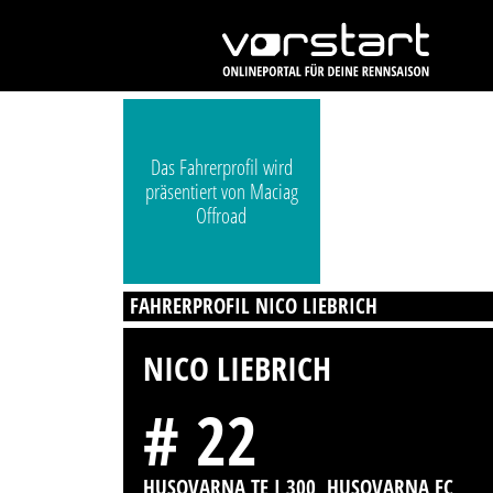
Das Fahrerprofil wird
präsentiert von Maciag
Offroad
FAHRERPROFIL NICO LIEBRICH
NICO LIEBRICH
# 22
HUSQVARNA TE I 300, HUSQVARNA FC