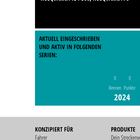
AKTUELL EINGESCHRIEBEN
UND AKTIV IN FOLGENDEN
SERIEN:
0
0
Rennen
Punkte
2024
KONZIPIERT FÜR
PRODUKTE
Fahrer
Dein Streckenv