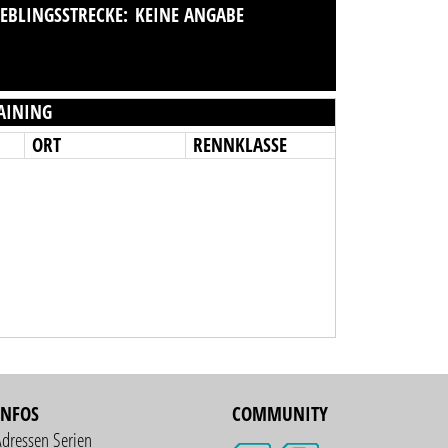
IEBLINGSSTRECKE:
KEINE ANGABE
AINING
ORT
RENNKLASSE
INFOS
COMMUNITY
Adressen Serien