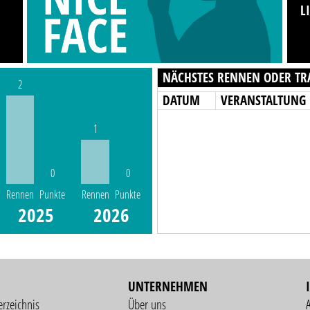
L
NÄCHSTES RENNEN ODER TR
2
DATUM
VERANSTALTUNG
1
0
0
Rennen
Punkte
Rennen
Punkte
2025
2026
UNTERNEHMEN
erzeichnis
Über uns