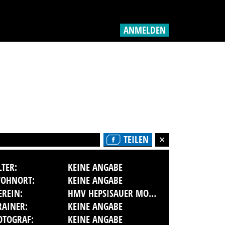
ANMELDEN
TEILEN
LTER:
KEINE ANGABE
OHNORT:
KEINE ANGABE
EREIN:
HMV HEPSISAUER MOTORSPORT VEREIN IM DMV
RAINER:
KEINE ANGABE
OTOGRAF:
KEINE ANGABE