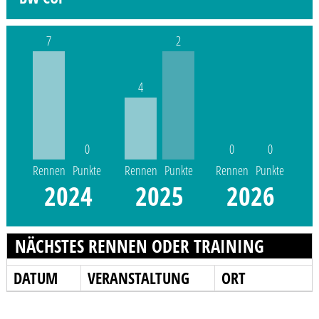
7
2
4
0
0
0
Rennen
Punkte
Rennen
Punkte
Rennen
Punkte
2024
2025
2026
NÄCHSTES RENNEN ODER TRAINING
DATUM
VERANSTALTUNG
ORT