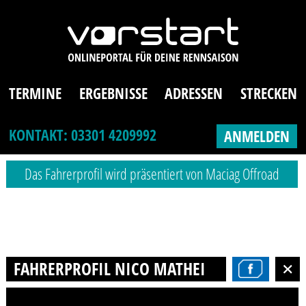
TERMINE
ERGEBNISSE
ADRESSEN
STRECKEN
KONTAKT: 03301 4209992
ANMELDEN
Das Fahrerprofil wird präsentiert von Maciag Offroad
FAHRERPROFIL NICO MATHEIS