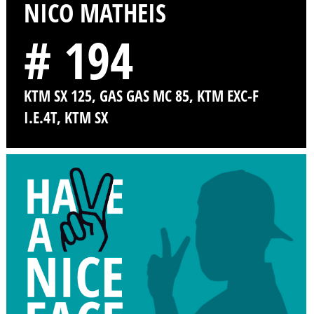
NICO MATHEIS
# 194
KTM SX 125, GAS GAS MC 85, KTM EXC-F
I.E.4T, KTM SX