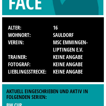
ALTER:
16
WOHNORT:
SAULDORF
VEREIN:
MSC EMMINGEN-
LIPTINGEN E.V.
TRAINER:
KEINE ANGABE
FOTOGRAF:
KEINE ANGABE
LIEBLINGSSTRECKE:
KEINE ANGABE
AKTUELL EINGESCHRIEBEN UND AKTIV IN
FOLGENDEN SERIEN:
BW CUP