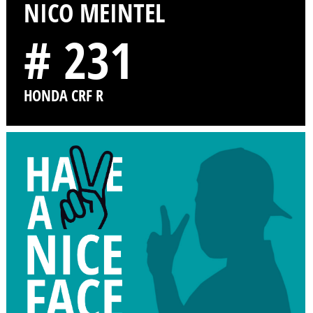
NICO MEINTEL
# 231
HONDA CRF R