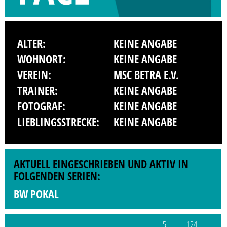
ALTER:
KEINE ANGABE
WOHNORT:
KEINE ANGABE
VEREIN:
MSC BETRA E.V.
TRAINER:
KEINE ANGABE
FOTOGRAF:
KEINE ANGABE
LIEBLINGSSTRECKE:
KEINE ANGABE
AKTUELL EINGESCHRIEBEN UND AKTIV IN
FOLGENDEN SERIEN:
BW POKAL
5
124