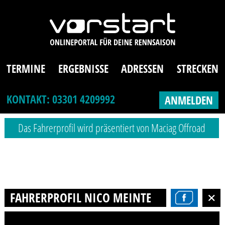
TERMINE
ERGEBNISSE
ADRESSEN
STRECKEN
KONTAKT: 03301 4209992
ANMELDEN
Das Fahrerprofil wird präsentiert von Maciag Offroad
FAHRERPROFIL NICO MEINTEL