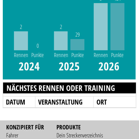
2
2
29
0
Rennen
Punkte
Rennen
Punkte
Rennen
Punkte
2024
2025
2026
NÄCHSTES RENNEN ODER TRAINING
DATUM
VERANSTALTUNG
ORT
KONZIPIERT FÜR
PRODUKTE
Fahrer
Dein Streckenverzeichnis