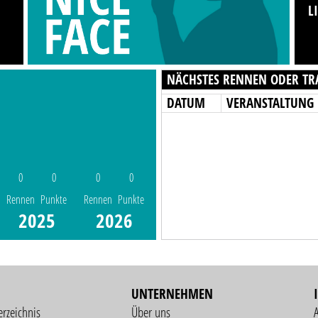
L
NÄCHSTES RENNEN ODER TR
DATUM
VERANSTALTUNG
0
0
0
0
Rennen
Punkte
Rennen
Punkte
2025
2026
UNTERNEHMEN
erzeichnis
Über uns