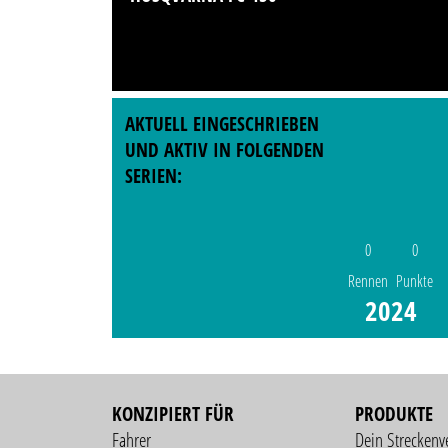
AKTUELL EINGESCHRIEBEN
UND AKTIV IN FOLGENDEN
SERIEN:
0
0
Rennen
Punkte
2024
KONZIPIERT FÜR
PRODUKTE
Fahrer
Dein Streckenv