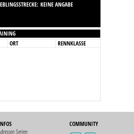
IEBLINGSSTRECKE:
KEINE ANGABE
AINING
ORT
RENNKLASSE
INFOS
COMMUNITY
Adressen Serien