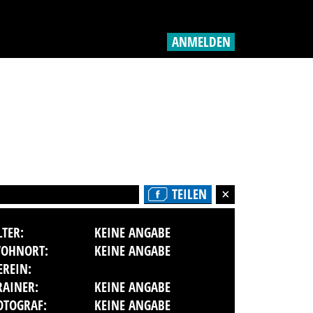
ANMELDEN
TEILEN
LTER:
KEINE ANGABE
OHNORT:
KEINE ANGABE
EREIN:
RAINER:
KEINE ANGABE
OTOGRAF:
KEINE ANGABE