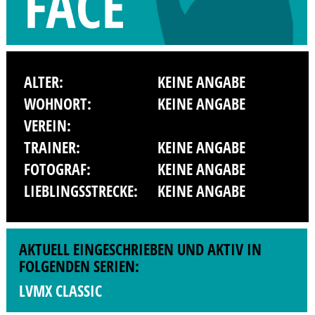
ALTER:
KEINE ANGABE
WOHNORT:
KEINE ANGABE
VEREIN:
TRAINER:
KEINE ANGABE
FOTOGRAF:
KEINE ANGABE
LIEBLINGSSTRECKE:
KEINE ANGABE
AKTUELL EINGESCHRIEBEN UND AKTIV IN
FOLGENDEN SERIEN:
LVMX CLASSIC