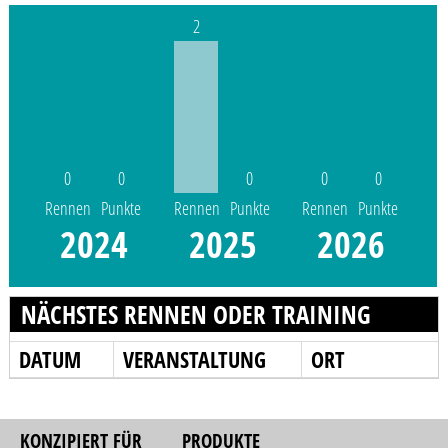
2
0
0
0
0
0
Rennen
Punkte
Rennen
Punkte
Rennen
Punkte
2024
2025
2026
NÄCHSTES RENNEN ODER TRAINING
DATUM
VERANSTALTUNG
ORT
KONZIPIERT FÜR
PRODUKTE