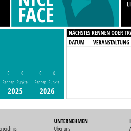
L
NÄCHSTES RENNEN ODER TR
DATUM
VERANSTALTUNG
0
0
0
0
Rennen
Punkte
Rennen
Punkte
2025
2026
UNTERNEHMEN
erzeichnis
Über uns