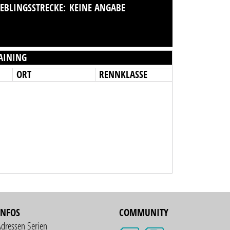
IEBLINGSSTRECKE:
KEINE ANGABE
AINING
ORT
RENNKLASSE
INFOS
COMMUNITY
Adressen Serien