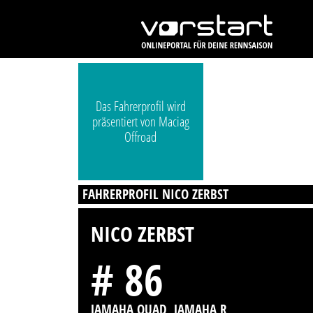
Das Fahrerprofil wird
präsentiert von Maciag
Offroad
FAHRERPROFIL NICO ZERBST
NICO ZERBST
# 86
JAMAHA QUAD, JAMAHA R