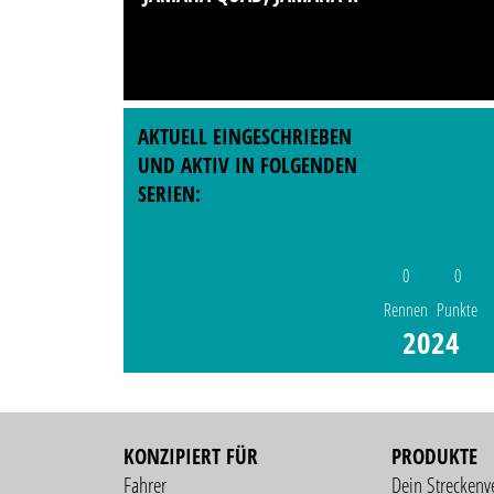
AKTUELL EINGESCHRIEBEN
UND AKTIV IN FOLGENDEN
SERIEN:
0
0
Rennen
Punkte
2024
KONZIPIERT FÜR
PRODUKTE
Fahrer
Dein Streckenv