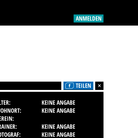
ANMELDEN
TEILEN
LTER:
KEINE ANGABE
OHNORT:
KEINE ANGABE
EREIN:
RAINER:
KEINE ANGABE
OTOGRAF:
KEINE ANGABE