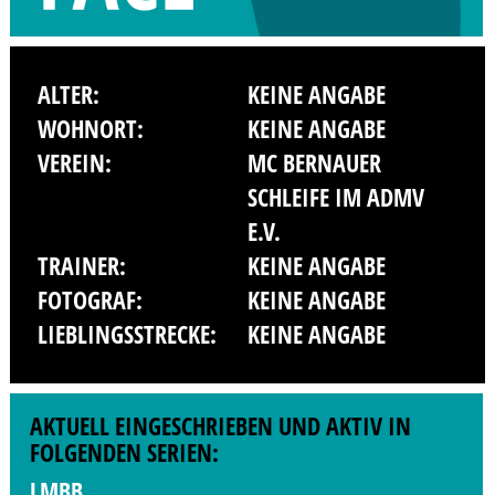
ALTER:
KEINE ANGABE
WOHNORT:
KEINE ANGABE
VEREIN:
MC BERNAUER
SCHLEIFE IM ADMV
E.V.
TRAINER:
KEINE ANGABE
FOTOGRAF:
KEINE ANGABE
LIEBLINGSSTRECKE:
KEINE ANGABE
AKTUELL EINGESCHRIEBEN UND AKTIV IN
FOLGENDEN SERIEN:
LMBB