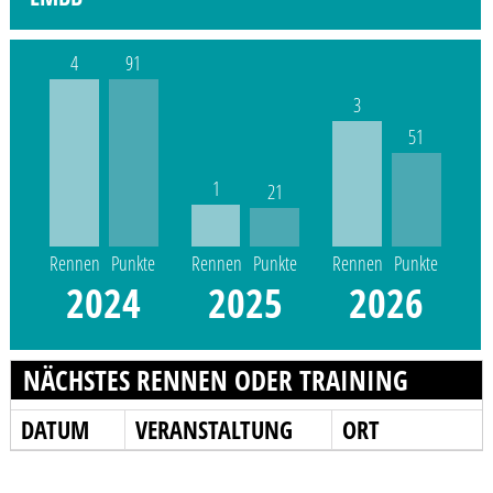
4
91
3
51
1
21
Rennen
Punkte
Rennen
Punkte
Rennen
Punkte
2024
2025
2026
NÄCHSTES RENNEN ODER TRAINING
DATUM
VERANSTALTUNG
ORT