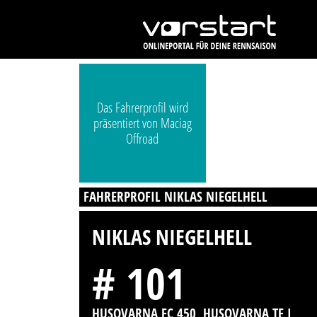
Das Fahrerprofil wird
präsentiert von Maciag
Offroad
FAHRERPROFIL NIKLAS NIEGELHELL
NIKLAS NIEGELHELL
# 101
HUSQVARNA FC 450, HUSQVARNA TE I