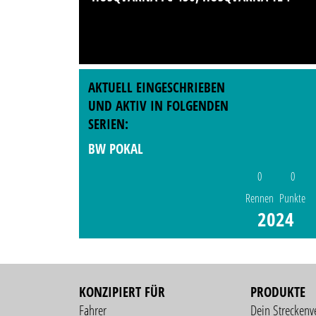
AKTUELL EINGESCHRIEBEN
UND AKTIV IN FOLGENDEN
SERIEN:
BW POKAL
0
0
Rennen
Punkte
2024
KONZIPIERT FÜR
PRODUKTE
Fahrer
Dein Streckenv