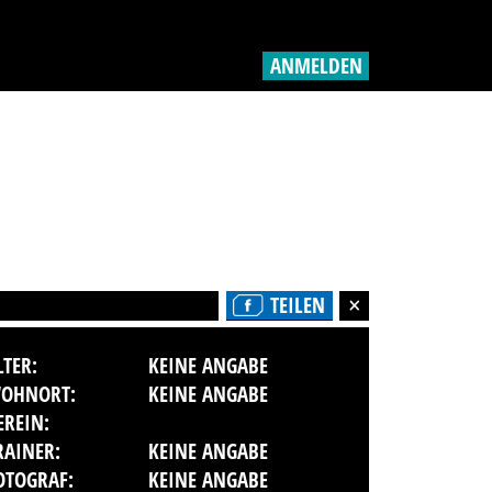
ANMELDEN
TEILEN
LTER:
KEINE ANGABE
OHNORT:
KEINE ANGABE
EREIN:
RAINER:
KEINE ANGABE
OTOGRAF:
KEINE ANGABE