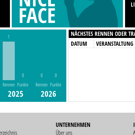
L
NÄCHSTES RENNEN ODER TR
1
DATUM
VERANSTALTUNG
0
0
0
Rennen
Punkte
Rennen
Punkte
2025
2026
UNTERNEHMEN
erzeichnis
Über uns