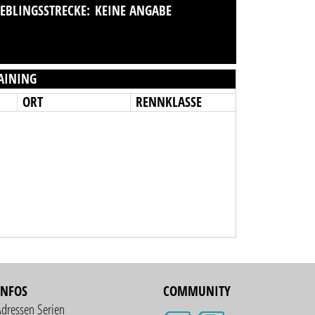
IEBLINGSSTRECKE:
KEINE ANGABE
AINING
ORT
RENNKLASSE
INFOS
COMMUNITY
Adressen Serien