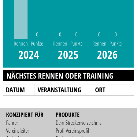
0
0
0
0
0
Rennen
Punkte
Rennen
Punkte
Rennen
Punkte
2024
2025
2026
NÄCHSTES RENNEN ODER TRAINING
DATUM
VERANSTALTUNG
ORT
KONZIPIERT FÜR
PRODUKTE
Fahrer
Dein Streckenverzeichnis
Vereinsleiter
Profi Vereinsprofil