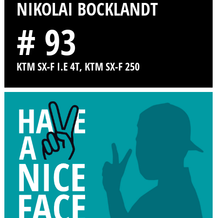
NIKOLAI BOCKLANDT
# 93
KTM SX-F I.E 4T, KTM SX-F 250