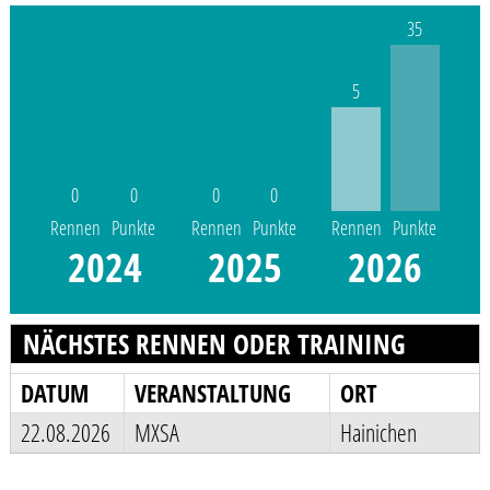
35
5
0
0
0
0
Rennen
Punkte
Rennen
Punkte
Rennen
Punkte
2024
2025
2026
NÄCHSTES RENNEN ODER TRAINING
DATUM
VERANSTALTUNG
ORT
22.08.2026
MXSA
Hainichen