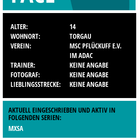
ALTER:
14
WOHNORT:
TORGAU
VEREIN:
MSC PFLÜCKUFF E.V.
IM ADAC
TRAINER:
KEINE ANGABE
FOTOGRAF:
KEINE ANGABE
LIEBLINGSSTRECKE:
KEINE ANGABE
AKTUELL EINGESCHRIEBEN UND AKTIV IN
FOLGENDEN SERIEN:
MXSA