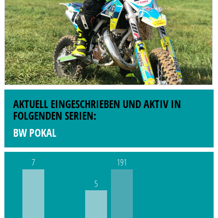
AKTUELL EINGESCHRIEBEN UND AKTIV IN
FOLGENDEN SERIEN:
BW POKAL
7
191
5