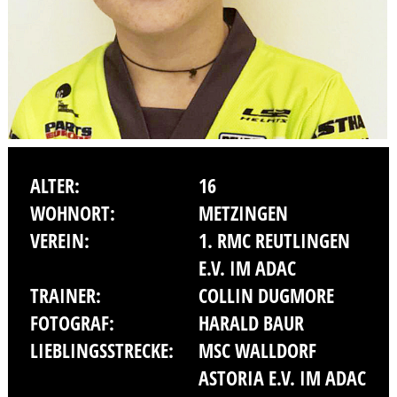
ALTER:
16
WOHNORT:
METZINGEN
VEREIN:
1. RMC REUTLINGEN
E.V. IM ADAC
TRAINER:
COLLIN DUGMORE
FOTOGRAF:
HARALD BAUR
LIEBLINGSSTRECKE:
MSC WALLDORF
ASTORIA E.V. IM ADAC