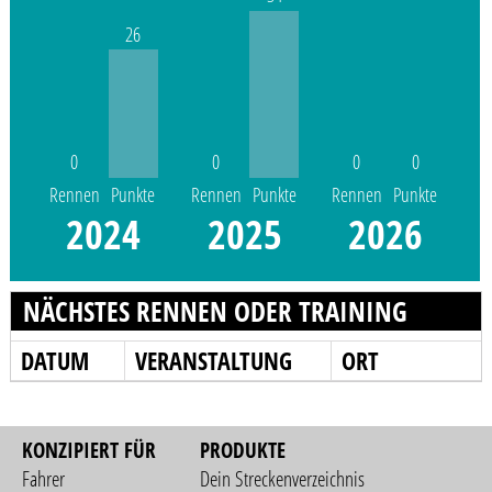
26
0
0
0
0
Rennen
Punkte
Rennen
Punkte
Rennen
Punkte
2024
2025
2026
NÄCHSTES RENNEN ODER TRAINING
DATUM
VERANSTALTUNG
ORT
KONZIPIERT FÜR
PRODUKTE
Fahrer
Dein Streckenverzeichnis