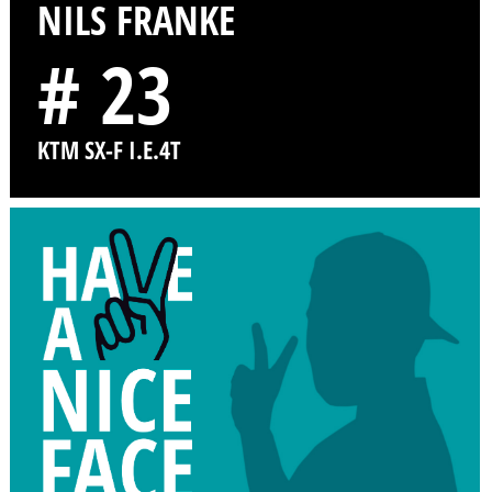
NILS FRANKE
# 23
KTM SX-F I.E.4T