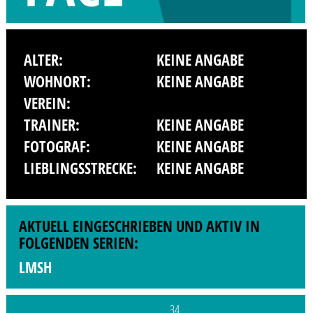
ALTER:
KEINE ANGABE
WOHNORT:
KEINE ANGABE
VEREIN:
TRAINER:
KEINE ANGABE
FOTOGRAF:
KEINE ANGABE
LIEBLINGSSTRECKE:
KEINE ANGABE
AKTUELL EINGESCHRIEBEN UND AKTIV IN
FOLGENDEN SERIEN:
LMSH
34