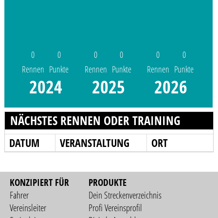
0
0
0
0
0
0
Rennen
Punkte
Rennen
Punkte
Rennen
Punkte
2024
2025
2026
NÄCHSTES RENNEN ODER TRAINING
DATUM
VERANSTALTUNG
ORT
KONZIPIERT FÜR
PRODUKTE
Fahrer
Dein Streckenverzeichnis
Vereinsleiter
Profi Vereinsprofil