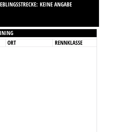
IEBLINGSSTRECKE:
KEINE ANGABE
INING
ORT
RENNKLASSE