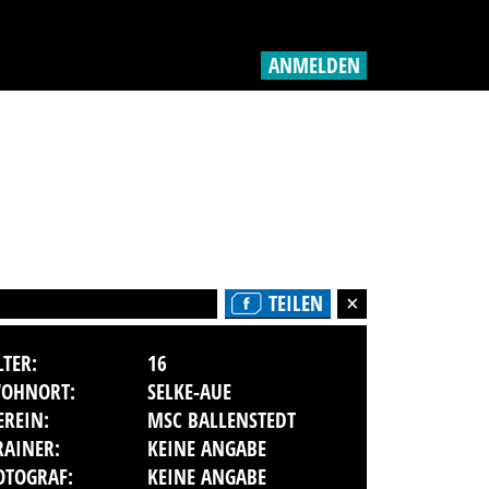
ANMELDEN
TEILEN
LTER:
16
OHNORT:
SELKE-AUE
EREIN:
MSC BALLENSTEDT
RAINER:
KEINE ANGABE
OTOGRAF:
KEINE ANGABE