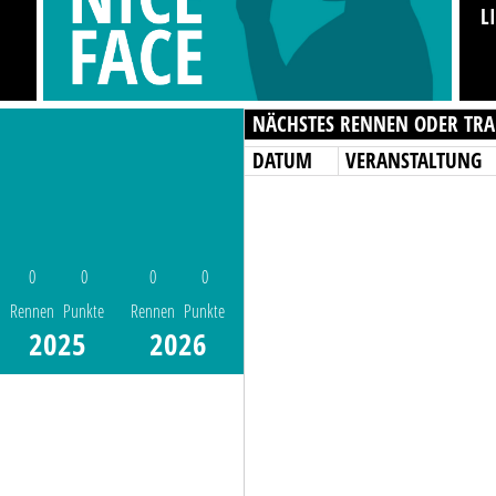
L
NÄCHSTES RENNEN ODER TRA
DATUM
VERANSTALTUNG
0
0
0
0
Rennen
Punkte
Rennen
Punkte
2025
2026