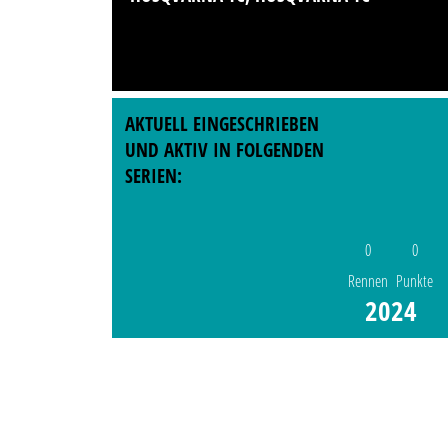
AKTUELL EINGESCHRIEBEN
UND AKTIV IN FOLGENDEN
SERIEN:
0
0
Rennen
Punkte
2024