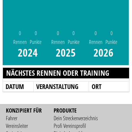
0
0
0
0
0
0
Rennen
Punkte
Rennen
Punkte
Rennen
Punkte
2024
2025
2026
NÄCHSTES RENNEN ODER TRAINING
DATUM
VERANSTALTUNG
ORT
KONZIPIERT FÜR
PRODUKTE
Fahrer
Dein Streckenverzeichnis
Vereinsleiter
Profi Vereinsprofil