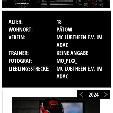
ALTER:
18
WOHNORT:
PÄTOW
VEREIN:
MC LÜBTHEEN E.V. IM
ADAC
TRAINER:
KEINE ANGABE
FOTOGRAF:
MO_PIXX_
LIEBLINGSSTRECKE:
MC LÜBTHEEN E.V. IM
ADAC
2024