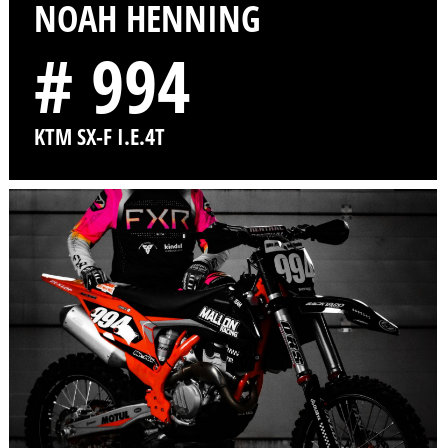
NOAH HENNING
# 994
KTM SX-F I.E.4T