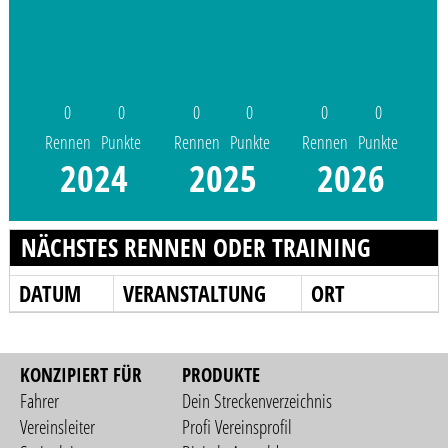
0
0
0
0
0
0
Rennen
Punkte
Rennen
Punkte
Rennen
Punkte
2024
2025
2026
NÄCHSTES RENNEN ODER TRAINING
DATUM
VERANSTALTUNG
ORT
KONZIPIERT FÜR
PRODUKTE
Fahrer
Dein Streckenverzeichnis
Vereinsleiter
Profi Vereinsprofil