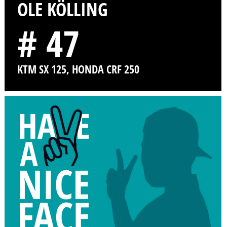
OLE KÖLLING
# 47
KTM SX 125, HONDA CRF 250