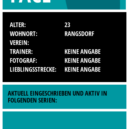
ALTER:
23
WOHNORT:
RANGSDORF
VEREIN:
TRAINER:
KEINE ANGABE
FOTOGRAF:
KEINE ANGABE
LIEBLINGSSTRECKE:
KEINE ANGABE
AKTUELL EINGESCHRIEBEN UND AKTIV IN
FOLGENDEN SERIEN: