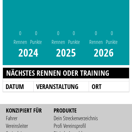
0
0
0
0
0
0
Rennen
Punkte
Rennen
Punkte
Rennen
Punkte
2024
2025
2026
NÄCHSTES RENNEN ODER TRAINING
DATUM
VERANSTALTUNG
ORT
KONZIPIERT FÜR
PRODUKTE
Fahrer
Dein Streckenverzeichnis
Vereinsleiter
Profi Vereinsprofil