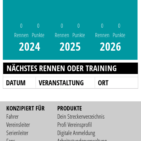
0
0
0
0
0
0
Rennen
Punkte
Rennen
Punkte
Rennen
Punkte
2024
2025
2026
NÄCHSTES RENNEN ODER TRAINING
DATUM
VERANSTALTUNG
ORT
KONZIPIERT FÜR
PRODUKTE
Fahrer
Dein Streckenverzeichnis
Vereinsleiter
Profi Vereinsprofil
Serienleiter
Digitale Anmeldung