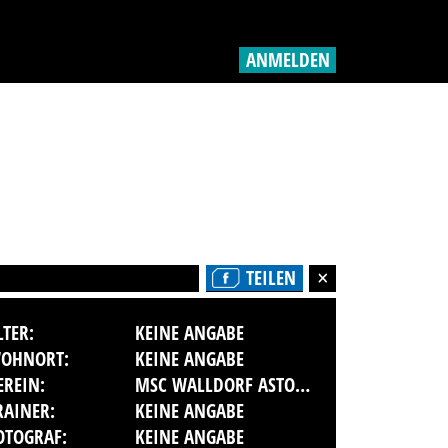
ANMELDEN
TEILEN
LTER:
KEINE ANGABE
OHNORT:
KEINE ANGABE
EREIN:
MSC WALLDORF ASTORIA E.V. IM ADAC
RAINER:
KEINE ANGABE
OTOGRAF:
KEINE ANGABE