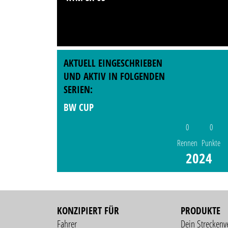
AKTUELL EINGESCHRIEBEN
UND AKTIV IN FOLGENDEN
SERIEN:
BW CUP
0
0
Rennen
Punkte
2024
KONZIPIERT FÜR
PRODUKTE
Fahrer
Dein Streckenv