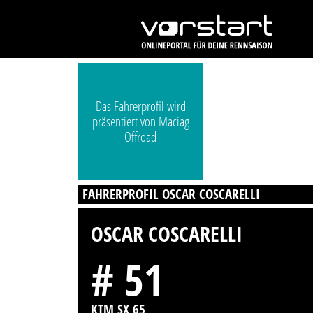
Das Fahrerprofil wird
präsentiert von Maciag
Offroad
FAHRERPROFIL OSCAR COSCARELLI
OSCAR COSCARELLI
# 51
KTM SX 65