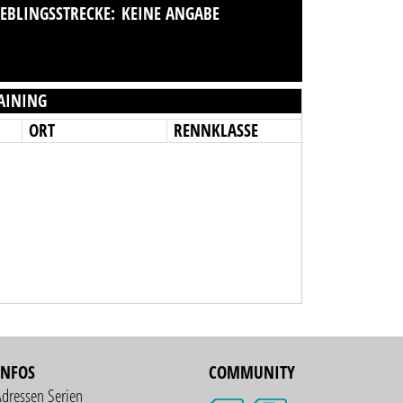
IEBLINGSSTRECKE:
KEINE ANGABE
AINING
ORT
RENNKLASSE
INFOS
COMMUNITY
Adressen Serien