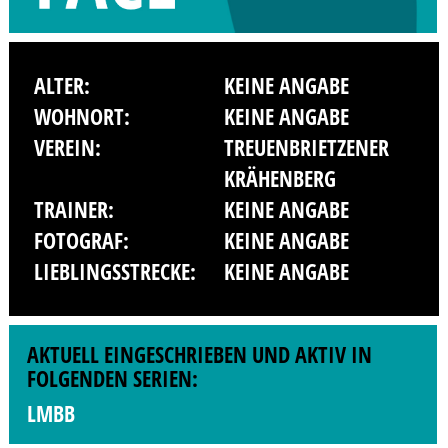
ALTER:
KEINE ANGABE
WOHNORT:
KEINE ANGABE
VEREIN:
TREUENBRIETZENER
KRÄHENBERG
TRAINER:
KEINE ANGABE
FOTOGRAF:
KEINE ANGABE
LIEBLINGSSTRECKE:
KEINE ANGABE
AKTUELL EINGESCHRIEBEN UND AKTIV IN
FOLGENDEN SERIEN:
LMBB