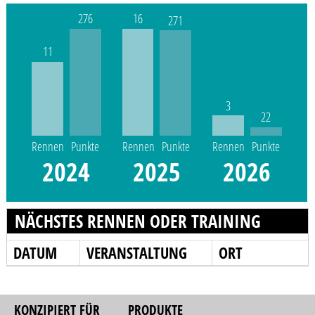
276
16
271
11
3
22
Rennen
Punkte
Rennen
Punkte
Rennen
Punkte
2024
2025
2026
NÄCHSTES RENNEN ODER TRAINING
DATUM
VERANSTALTUNG
ORT
KONZIPIERT FÜR
PRODUKTE