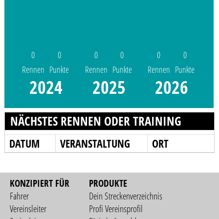
0
0
0
0
0
0
Rennen
Punkte
Rennen
Punkte
Rennen
Punkte
2024
2025
2026
NÄCHSTES RENNEN ODER TRAINING
DATUM
VERANSTALTUNG
ORT
KONZIPIERT FÜR
PRODUKTE
Fahrer
Dein Streckenverzeichnis
Vereinsleiter
Profi Vereinsprofil