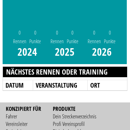
0
0
0
0
0
0
Rennen
Punkte
Rennen
Punkte
Rennen
Punkte
2024
2025
2026
NÄCHSTES RENNEN ODER TRAINING
DATUM
VERANSTALTUNG
ORT
KONZIPIERT FÜR
PRODUKTE
Fahrer
Dein Streckenverzeichnis
Vereinsleiter
Profi Vereinsprofil