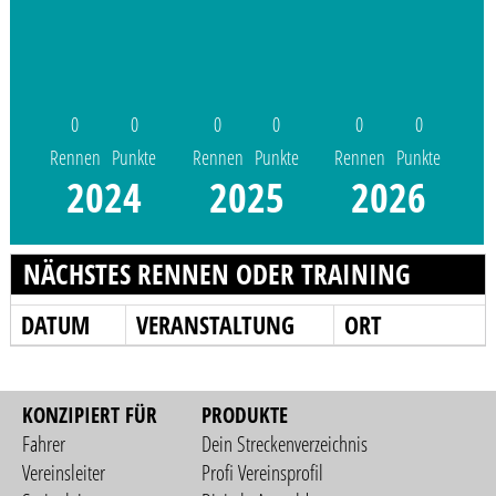
0
0
0
0
0
0
Rennen
Punkte
Rennen
Punkte
Rennen
Punkte
2024
2025
2026
NÄCHSTES RENNEN ODER TRAINING
DATUM
VERANSTALTUNG
ORT
KONZIPIERT FÜR
PRODUKTE
Fahrer
Dein Streckenverzeichnis
Vereinsleiter
Profi Vereinsprofil