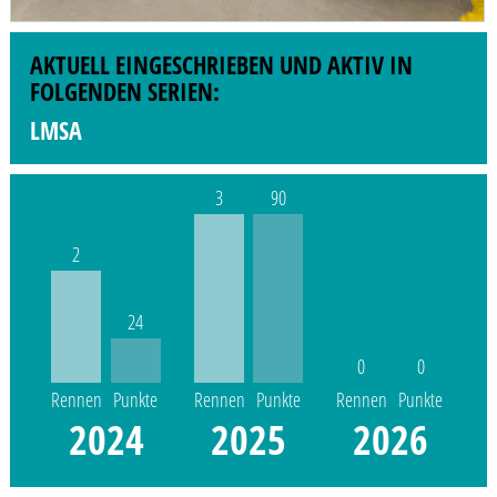
AKTUELL EINGESCHRIEBEN UND AKTIV IN
FOLGENDEN SERIEN:
LMSA
3
90
2
24
0
0
Rennen
Punkte
Rennen
Punkte
Rennen
Punkte
2024
2025
2026