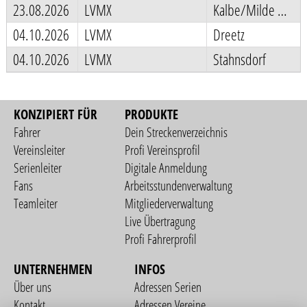
23.08.2026
LVMX
Kalbe/Milde OT Altmersleben
04.10.2026
LVMX
Dreetz
04.10.2026
LVMX
Stahnsdorf
KONZIPIERT FÜR
PRODUKTE
Fahrer
Dein Streckenverzeichnis
Vereinsleiter
Profi Vereinsprofil
Serienleiter
Digitale Anmeldung
Fans
Arbeitsstundenverwaltung
Teamleiter
Mitgliederverwaltung
Live Übertragung
Profi Fahrerprofil
UNTERNEHMEN
INFOS
Über uns
Adressen Serien
Kontakt
Adressen Vereine