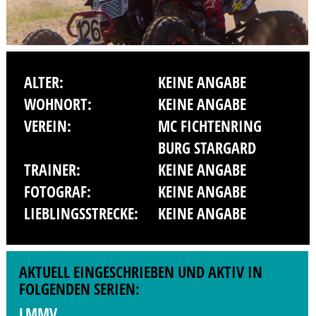
ALTER:
KEINE ANGABE
WOHNORT:
KEINE ANGABE
VEREIN:
MC FICHTENRING
BURG STARGARD
TRAINER:
KEINE ANGABE
FOTOGRAF:
KEINE ANGABE
LIEBLINGSSTRECKE:
KEINE ANGABE
AKTUELL EINGESCHRIEBEN UND AKTIV IN
FOLGENDEN SERIEN:
LMMV