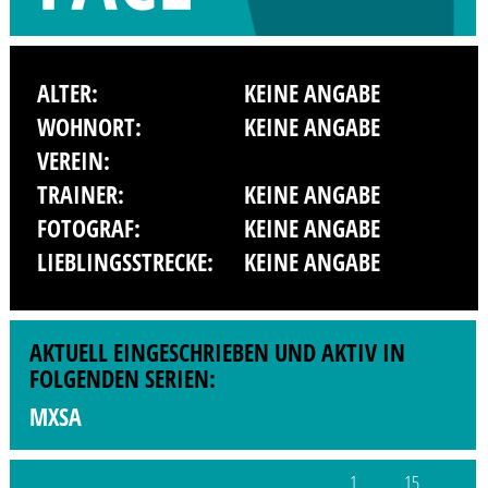
ALTER:
KEINE ANGABE
WOHNORT:
KEINE ANGABE
VEREIN:
TRAINER:
KEINE ANGABE
FOTOGRAF:
KEINE ANGABE
LIEBLINGSSTRECKE:
KEINE ANGABE
AKTUELL EINGESCHRIEBEN UND AKTIV IN
FOLGENDEN SERIEN:
MXSA
1
15