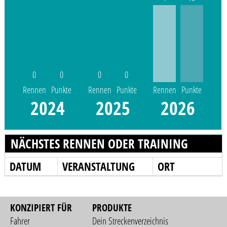
0
0
0
0
Rennen
Punkte
Rennen
Punkte
Rennen
Punkte
2024
2025
2026
NÄCHSTES RENNEN ODER TRAINING
DATUM
VERANSTALTUNG
ORT
KONZIPIERT FÜR
PRODUKTE
Fahrer
Dein Streckenverzeichnis