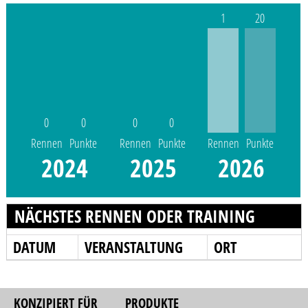
1
20
0
0
0
0
Rennen
Punkte
Rennen
Punkte
Rennen
Punkte
2024
2025
2026
NÄCHSTES RENNEN ODER TRAINING
DATUM
VERANSTALTUNG
ORT
KONZIPIERT FÜR
PRODUKTE