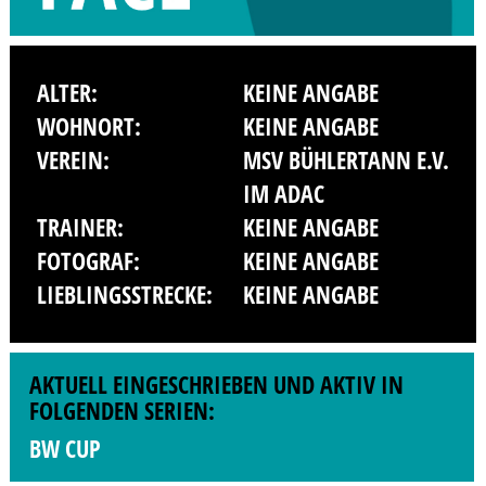
ALTER:
KEINE ANGABE
WOHNORT:
KEINE ANGABE
VEREIN:
MSV BÜHLERTANN E.V.
IM ADAC
TRAINER:
KEINE ANGABE
FOTOGRAF:
KEINE ANGABE
LIEBLINGSSTRECKE:
KEINE ANGABE
AKTUELL EINGESCHRIEBEN UND AKTIV IN
FOLGENDEN SERIEN:
BW CUP