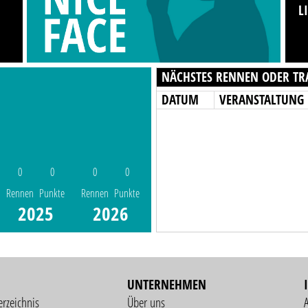
L
NÄCHSTES RENNEN ODER TR
DATUM
VERANSTALTUNG
0
0
0
0
Rennen
Punkte
Rennen
Punkte
2025
2026
UNTERNEHMEN
erzeichnis
Über uns