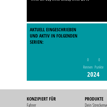
AKTUELL EINGESCHRIEBEN
UND AKTIV IN FOLGENDEN
SERIEN:
0
0
Rennen
Punkte
2024
KONZIPIERT FÜR
PRODUKTE
Fahrer
Dein Streckenv