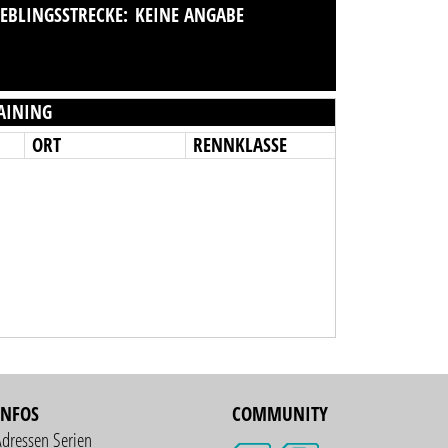
IEBLINGSSTRECKE:
KEINE ANGABE
AINING
ORT
RENNKLASSE
INFOS
COMMUNITY
Adressen Serien