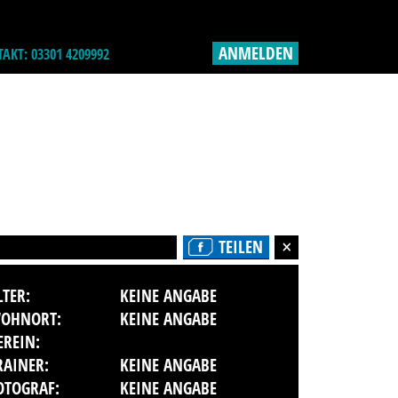
ANMELDEN
AKT: 03301 4209992
TEILEN
LTER:
KEINE ANGABE
OHNORT:
KEINE ANGABE
EREIN:
RAINER:
KEINE ANGABE
OTOGRAF:
KEINE ANGABE