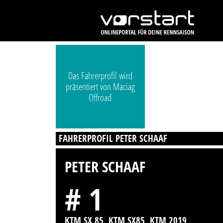
Das Fahrerprofil wird
präsentiert von Maciag
Offroad
FAHRERPROFIL PETER SCHAAF
PETER SCHAAF
# 1
KTM SX 85, KTM SX85, KTM 2019