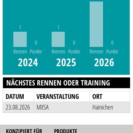
1
1
0
0
0
Rennen
Punkte
Rennen
Punkte
Rennen
Punkte
2024
2025
2026
NÄCHSTES RENNEN ODER TRAINING
DATUM
VERANSTALTUNG
ORT
23.08.2026
MXSA
Hainichen
KONZIPIERT FÜR
PRODUKTE