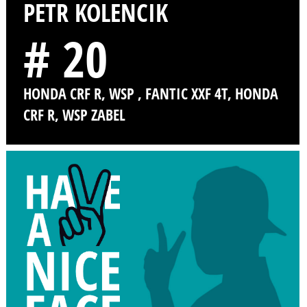
PETR KOLENCIK
# 20
HONDA CRF R, WSP , FANTIC XXF 4T, HONDA
CRF R, WSP ZABEL