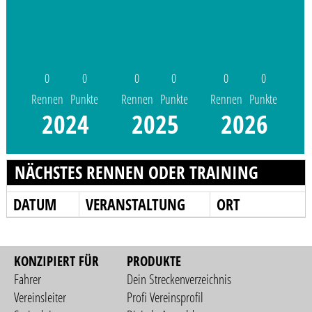
0
0
0
0
0
0
Rennen
Punkte
Rennen
Punkte
Rennen
Punkte
2024
2025
2026
NÄCHSTES RENNEN ODER TRAINING
DATUM
VERANSTALTUNG
ORT
KONZIPIERT FÜR
PRODUKTE
Fahrer
Dein Streckenverzeichnis
Vereinsleiter
Profi Vereinsprofil