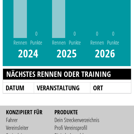
0
0
0
0
Rennen
Punkte
Rennen
Punkte
Rennen
Punkte
2024
2025
2026
NÄCHSTES RENNEN ODER TRAINING
DATUM
VERANSTALTUNG
ORT
KONZIPIERT FÜR
PRODUKTE
Fahrer
Dein Streckenverzeichnis
Vereinsleiter
Profi Vereinsprofil