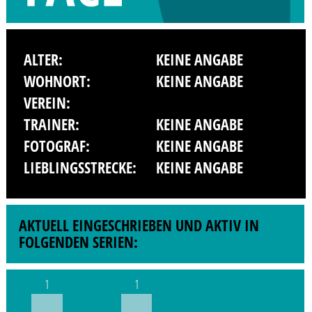
ALTER:
KEINE ANGABE
WOHNORT:
KEINE ANGABE
VEREIN:
TRAINER:
KEINE ANGABE
FOTOGRAF:
KEINE ANGABE
LIEBLINGSSTRECKE:
KEINE ANGABE
AKTUELL EINGESCHRIEBEN UND AKTIV IN
FOLGENDEN SERIEN:
1
1