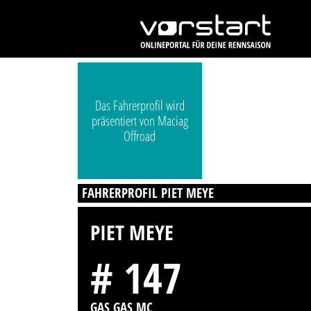
Das Fahrerprofil wird
präsentiert von Maciag
Offroad
FAHRERPROFIL PIET MEYE
PIET MEYE
# 147
GAS GAS MC