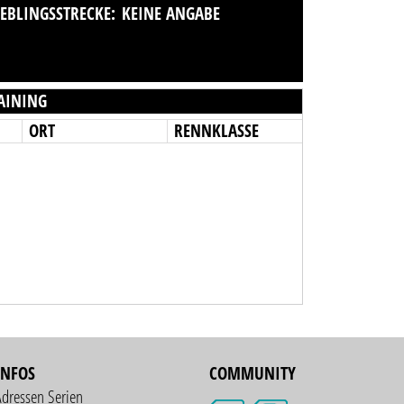
IEBLINGSSTRECKE:
KEINE ANGABE
AINING
ORT
RENNKLASSE
INFOS
COMMUNITY
Adressen Serien