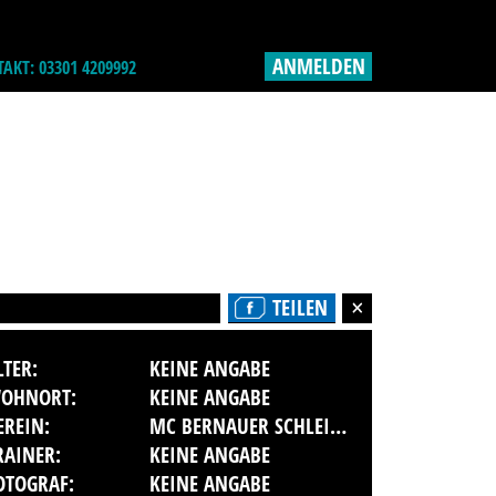
ANMELDEN
AKT: 03301 4209992
TEILEN
LTER:
KEINE ANGABE
OHNORT:
KEINE ANGABE
EREIN:
MC BERNAUER SCHLEIFE IM ADMV E.V.
RAINER:
KEINE ANGABE
OTOGRAF:
KEINE ANGABE