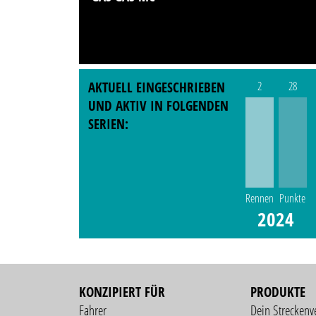
AKTUELL EINGESCHRIEBEN
2
28
UND AKTIV IN FOLGENDEN
SERIEN:
Rennen
Punkte
2024
KONZIPIERT FÜR
PRODUKTE
Fahrer
Dein Streckenv