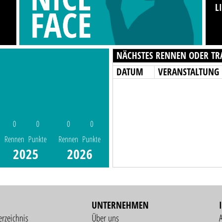
L
NÄCHSTES RENNEN ODER TR
DATUM
VERANSTALTUNG
0
0
0
0
Rennen
Punkte
Rennen
Punkte
2025
2026
UNTERNEHMEN
erzeichnis
Über uns