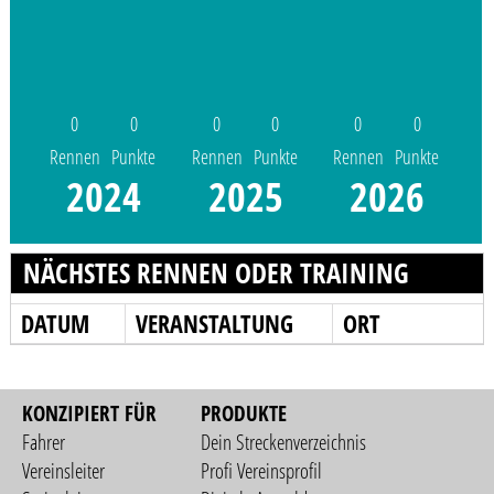
0
0
0
0
0
0
Rennen
Punkte
Rennen
Punkte
Rennen
Punkte
2024
2025
2026
NÄCHSTES RENNEN ODER TRAINING
DATUM
VERANSTALTUNG
ORT
KONZIPIERT FÜR
PRODUKTE
Fahrer
Dein Streckenverzeichnis
Vereinsleiter
Profi Vereinsprofil