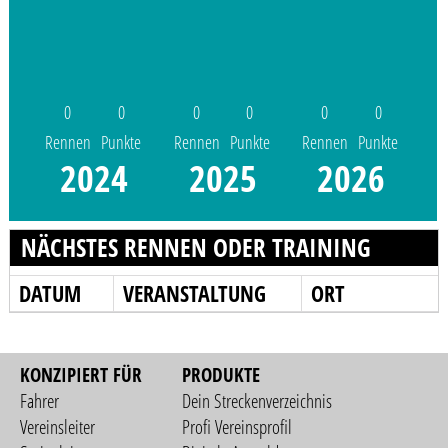
0
0
0
0
0
0
Rennen
Punkte
Rennen
Punkte
Rennen
Punkte
2024
2025
2026
NÄCHSTES RENNEN ODER TRAINING
DATUM
VERANSTALTUNG
ORT
KONZIPIERT FÜR
PRODUKTE
Fahrer
Dein Streckenverzeichnis
Vereinsleiter
Profi Vereinsprofil