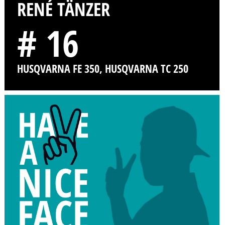
RENÉ TÄNZER
# 16
HUSQVARNA FE 350, HUSQVARNA TC 250