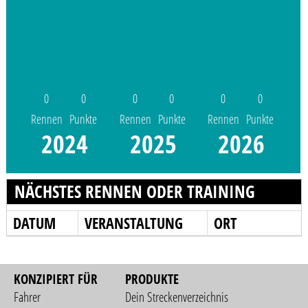
0
0
0
0
0
0
Rennen
Punkte
Rennen
Punkte
Rennen
Punkte
2024
2025
2026
NÄCHSTES RENNEN ODER TRAINING
DATUM
VERANSTALTUNG
ORT
KONZIPIERT FÜR
PRODUKTE
Fahrer
Dein Streckenverzeichnis