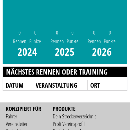
0
0
0
0
0
0
Rennen
Punkte
Rennen
Punkte
Rennen
Punkte
2024
2025
2026
NÄCHSTES RENNEN ODER TRAINING
DATUM
VERANSTALTUNG
ORT
KONZIPIERT FÜR
PRODUKTE
Fahrer
Dein Streckenverzeichnis
Vereinsleiter
Profi Vereinsprofil