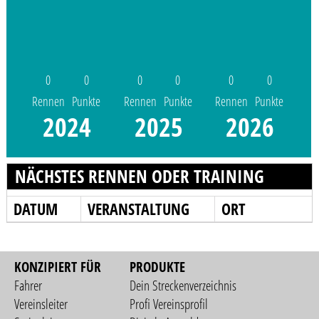
0
0
0
0
0
0
Rennen
Punkte
Rennen
Punkte
Rennen
Punkte
2024
2025
2026
NÄCHSTES RENNEN ODER TRAINING
DATUM
VERANSTALTUNG
ORT
KONZIPIERT FÜR
PRODUKTE
Fahrer
Dein Streckenverzeichnis
Vereinsleiter
Profi Vereinsprofil