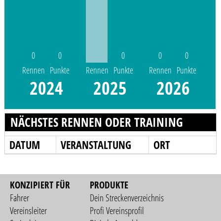
0
0
0
0
0
Rennen
Punkte
Rennen
Punkte
Rennen
Punkte
2024
2025
2026
NÄCHSTES RENNEN ODER TRAINING
DATUM
VERANSTALTUNG
ORT
KONZIPIERT FÜR
PRODUKTE
Fahrer
Dein Streckenverzeichnis
Vereinsleiter
Profi Vereinsprofil