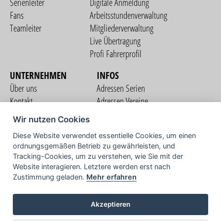
Serienleiter
Digitale Anmeldung
Fans
Arbeitsstundenverwaltung
Teamleiter
Mitgliederverwaltung
Live Übertragung
Profi Fahrerprofil
UNTERNEHMEN
INFOS
Über uns
Adressen Serien
Kontakt
Adressen Vereine
Nutzungsbedingungen
Adressen Teams
Wir nutzen Cookies
Datenschutzerklärung
Streckenverzeichnis
Diese Website verwendet essentielle Cookies, um einen
Impressum
ordnungsgemäßen Betrieb zu gewährleisten, und
COMMUNITY
Tracking-Cookies, um zu verstehen, wie Sie mit der
Website interagieren. Letztere werden erst nach
Zustimmung geladen.
Mehr erfahren
TV
Akzeptieren