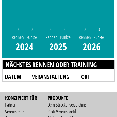
0
0
0
0
0
0
Rennen
Punkte
Rennen
Punkte
Rennen
Punkte
2024
2025
2026
NÄCHSTES RENNEN ODER TRAINING
DATUM
VERANSTALTUNG
ORT
KONZIPIERT FÜR
PRODUKTE
Fahrer
Dein Streckenverzeichnis
Vereinsleiter
Profi Vereinsprofil