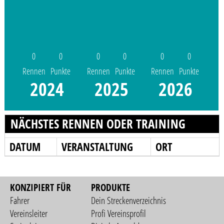
0
0
0
0
0
0
Rennen
Punkte
Rennen
Punkte
Rennen
Punkte
2024
2025
2026
NÄCHSTES RENNEN ODER TRAINING
DATUM
VERANSTALTUNG
ORT
KONZIPIERT FÜR
PRODUKTE
Fahrer
Dein Streckenverzeichnis
Vereinsleiter
Profi Vereinsprofil