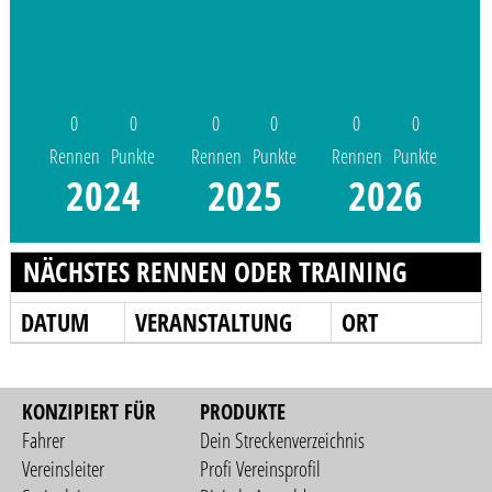
0
0
0
0
0
0
Rennen
Punkte
Rennen
Punkte
Rennen
Punkte
2024
2025
2026
NÄCHSTES RENNEN ODER TRAINING
DATUM
VERANSTALTUNG
ORT
KONZIPIERT FÜR
PRODUKTE
Fahrer
Dein Streckenverzeichnis
Vereinsleiter
Profi Vereinsprofil