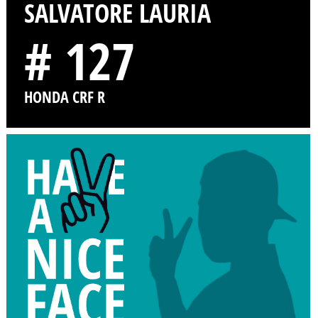
SALVATORE LAURIA
# 127
HONDA CRF R